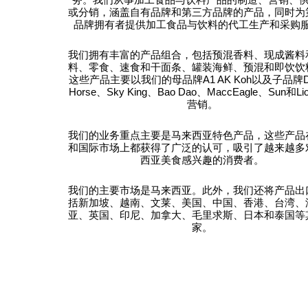
或分销，涵盖自有品牌和第三方品牌的产品，同时为
品牌拥有者提供加工食品与饮料的代工生产和采购
我们拥有丰富的产品组合，包括预混香料、现成酱料
料、零食、速食和干面条、罐装海鲜、预混和即饮饮
这些产品主要以我们的母品牌A1 AK Koh以及子品牌Dr
Horse、Sky King、Bao Dao、MaccEagle、Sun和L
营销。
我们的业务重点主要是马来西亚特色产品，这些产品
和国际市场上都获得了广泛的认可，吸引了越来越多
西亚美食感兴趣的消费者。
我们的主要市场是马来西亚。此外，我们还将产品出
括新加坡、越南、文莱、美国、中国、香港、台湾、
亚、英国、印尼、加拿大、毛里求斯、日本和泰国等
家。