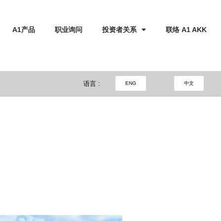
A1产品
职业询问
投资者关系
联络 A1 AKK
语言 :
ENG
中文