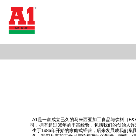
Skip
to
content
A1是一家成立已久的马来西亚加工食品与饮料（F&
司，拥有超过38年的丰富经验，包括我们的创始人许
生于1986年开始的家庭式经营，后来发展成我们集
务。我们从事加工食品与饮料产品的制造、营销、供