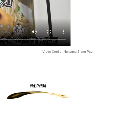
Video Credit : Nanyang Siang Pau
我们的品牌