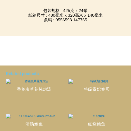
包装规格 : 425克 x 24罐
纸箱尺寸 : 480毫米 x 320毫米 x 140毫米
条码 : 9556593 147765
Related products
香鲍虫草花炖鸡汤
特级贵妃鲍贝
清汤鲍鱼
红烧鲍鱼