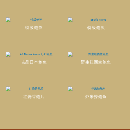
特级鲍笋
特级鲍贝
吉品日本鲍鱼
野生纽西兰鲍鱼
红烧香鲍片
虾米辣鲍鱼