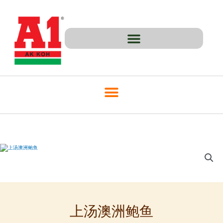
Skip
to
content
上汤澳洲鲍鱼