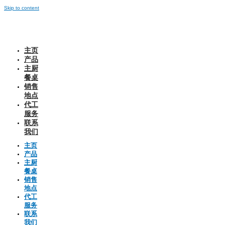
Skip to content
主页
产品
主厨
餐桌
销售
地点
代工
服务
联系
我们
主页
产品
主厨
餐桌
销售
地点
代工
服务
联系
我们