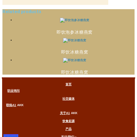
Related products
即饮泡参冰糖燕窝
即饮冰糖燕窝
即饮冰糖燕窝
首页
职业询问
社交媒体
联络A1
AKK
关于A1
AKK
饮食起源
产品
Facebook-
关注我们 :