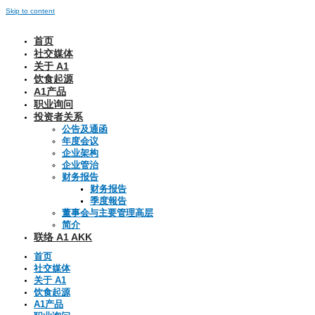
Skip to content
首页
社交媒体
关于 A1
饮食起源
A1产品
职业询问
投资者关系
公告及通函
年度会议
企业架构
企业管治
财务报告
财务报告
季度報告
董事会与主要管理高层
简介
联络 A1 AKK
首页
社交媒体
关于 A1
饮食起源
A1产品