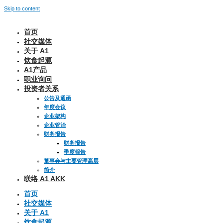
Skip to content
首页
社交媒体
关于 A1
饮食起源
A1产品
职业询问
投资者关系
公告及通函
年度会议
企业架构
企业管治
财务报告
财务报告
季度報告
董事会与主要管理高层
简介
联络 A1 AKK
首页
社交媒体
关于 A1
饮食起源