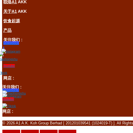
联络A1
AKK
关于A1
AKK
饮食起源
产品
关注我们 :
Facebook-
f
Youtube
网店 :
关注我们 :
Facebook-f
Youtube
网店 :
© 2026 A1 A.K. Koh Group Berhad [ 201201039541 (1024019-T) ]. All Right