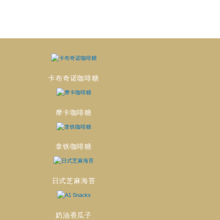
卡布奇诺咖啡糖
摩卡咖啡糖
拿铁咖啡糖
日式芝麻海苔
奶油香瓜子