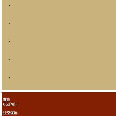
首页
职业询问
社交媒体