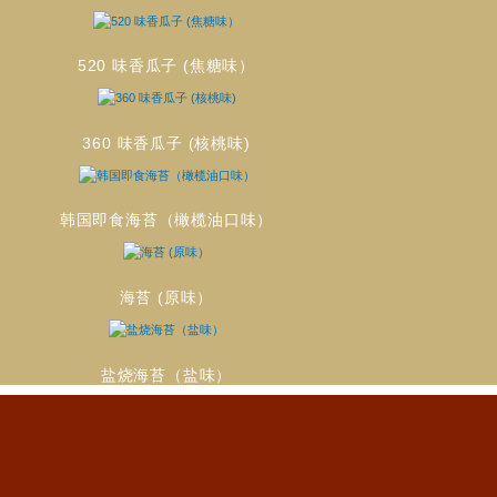
520 味香瓜子 (焦糖味）
360 味香瓜子 (核桃味)
韩国即食海苔（橄榄油口味）
海苔 (原味）
盐烧海苔（盐味）