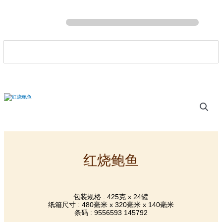
Skip
to
content
红烧鲍鱼
包装规格 : 425克 x 24罐
纸箱尺寸 : 480毫米 x 320毫米 x 140毫米
条码 : 9556593 145792