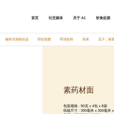
首页
社交媒体
关于 A1
饮食起源
鲍鱼与海味珍品
即饮燕窝
即溶饮料
米果
瓜子，海
素药材面
包装规格 : 90克 x 4包 x 8袋
纸箱尺寸 : 390毫米 x 300毫米 