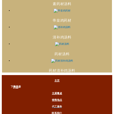
素药材汤料
帝皇鸡药材
清补鸡汤料
药材汤料
药材清补鸡汤料
主页
下载手册
产品
主厨餐桌
销售地点
代工服务
联系我们