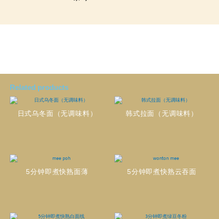
Related products
日式乌冬面（无调味料）
韩式拉面（无调味料）
5分钟即煮快熟面薄
5分钟即煮快熟云吞面