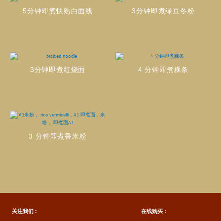
5分钟即煮快熟白面线
3分钟即煮绿豆冬粉
3分钟即煮红烧面
4 分钟即煮粿条
3 分钟即煮香米粉
关注我们 :
在线购买 :