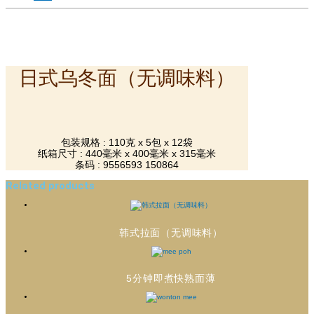
日式乌冬面（无调味料）
包装规格 : 110克 x 5包 x 12袋
纸箱尺寸 : 440毫米 x 400毫米 x 315毫米
条码 : 9556593 150864
Related products
韩式拉面（无调味料）
5分钟即煮快熟面薄