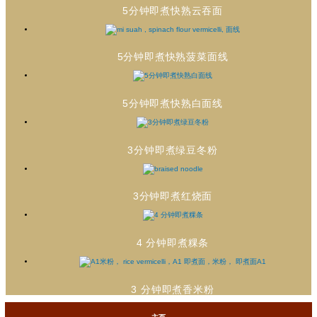
5分钟即煮快熟云吞面
5分钟即煮快熟菠菜面线
5分钟即煮快熟白面线
3分钟即煮绿豆冬粉
3分钟即煮红烧面
4 分钟即煮粿条
3 分钟即煮香米粉