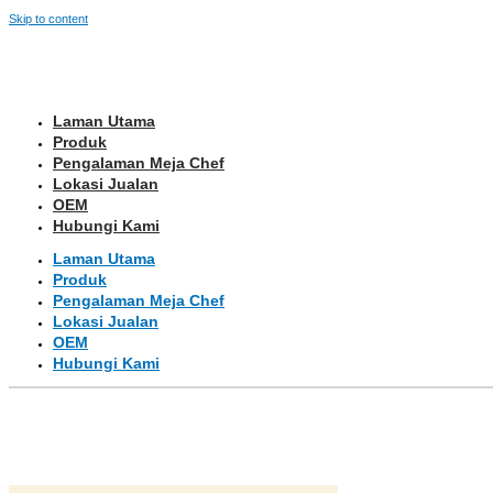
Skip to content
Laman Utama
Produk
Pengalaman Meja Chef
Lokasi Jualan
OEM
Hubungi Kami
Laman Utama
Produk
Pengalaman Meja Chef
Lokasi Jualan
OEM
Hubungi Kami