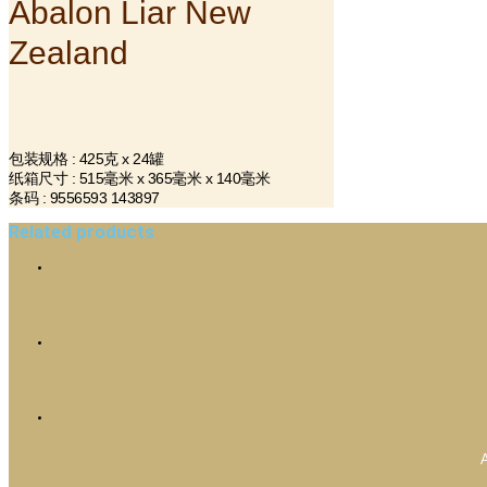
Abalon Liar New
Zealand
包装规格 : 425克 x 24罐
纸箱尺寸 : 515毫米 x 365毫米 x 140毫米
条码 : 9556593 143897
Related products