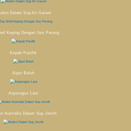
alon Dalam Sup Air Garam
hell Keping Dengan Sos Perang
Kepah Pasifik
Siput Buluh
Asparagus Laut
on Australia Dalam Sup Jernih