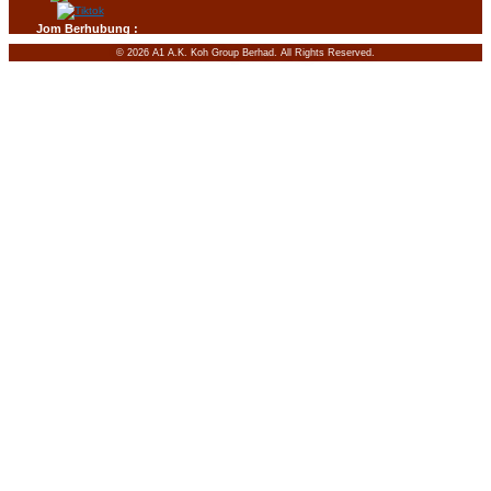
Jom Berhubung :
© 2026 A1 A.K. Koh Group Berhad. All Rights Reserved.