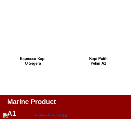
Espresso Kopi
Kopi Putih
O Segera
Pekin A1
Marine Product
A1