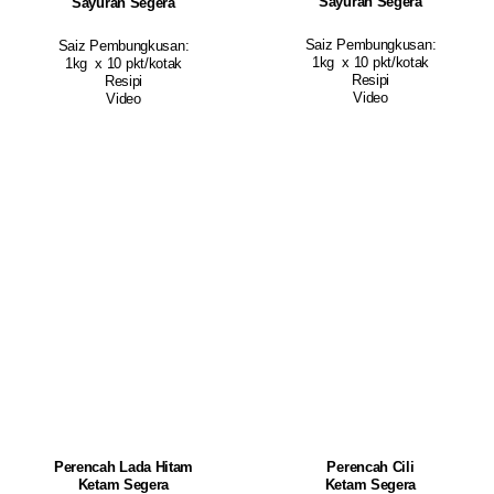
Sayuran Segera
Sayuran Segera
Saiz Pembungkusan:
Saiz Pembungkusan:
1kg x 10 pkt/kotak
1kg x 10 pkt/kotak
Resipi
Resipi
Video
Video
Perencah Lada Hitam
Perencah Cili
Ketam Segera
Ketam Segera