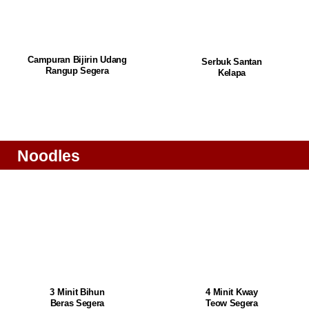
Campuran Bijirin Udang
Serbuk Santan
Rangup Segera
Kelapa
Noodles
3 Minit Bihun
4 Minit Kway
Beras Segera
Teow Segera