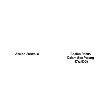
Abalon Australia
Abalon Rebus
Dalam Sos Perang
(DW:80G)