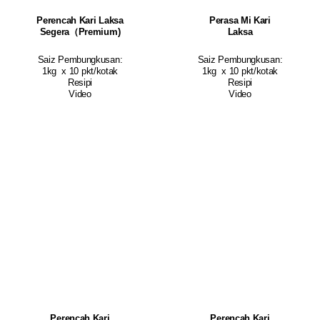
Perencah Kari Laksa
Perasa Mi Kari
Segera（Premium)
Laksa
Saiz Pembungkusan:
Saiz Pembungkusan:
1kg x 10 pkt/kotak
1kg x 10 pkt/kotak
Resipi
Resipi
Video
Video
Perencah Kari
Perencah Kari