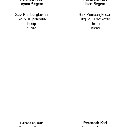
Ayam Segera
Ikan Segera
Saiz Pembungkusan:
Saiz Pembungkusan:
1kg x 10 pkt/kotak
1kg x 10 pkt/kotak
Resipi
Resipi
Video
Video
Perencah Kari
Perencah Kari