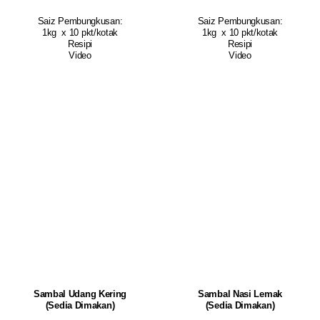
Saiz Pembungkusan:
Saiz Pembungkusan:
1kg x 10 pkt/kotak
1kg x 10 pkt/kotak
Resipi
Resipi
Video
Video
Sambal Udang Kering
Sambal Nasi Lemak
(Sedia Dimakan)
(Sedia Dimakan)