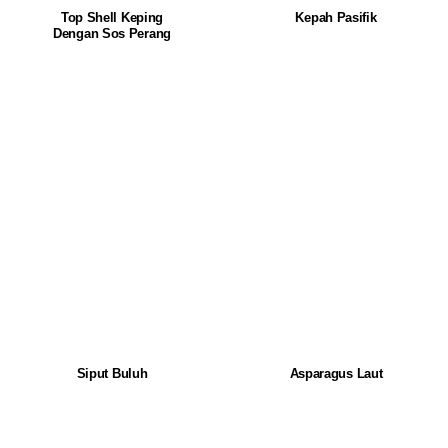
Top Shell Keping
Kepah Pasifik
Dengan Sos Perang
Siput Buluh
Asparagus Laut