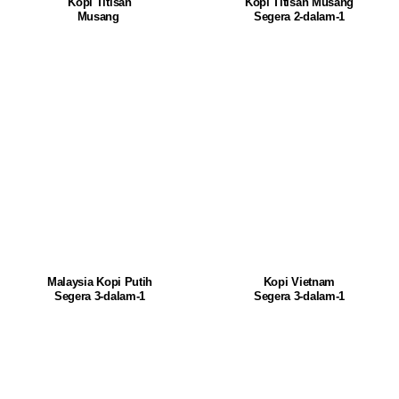
Kopi Titisan
Kopi Titisan Musang
Musang
Segera 2-dalam-1
Malaysia Kopi Putih
Kopi Vietnam
Segera 3-dalam-1
Segera
3-dalam-1