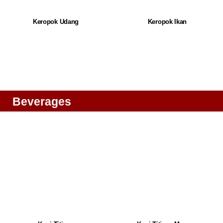
Keropok Udang
Keropok Ikan
Beverages