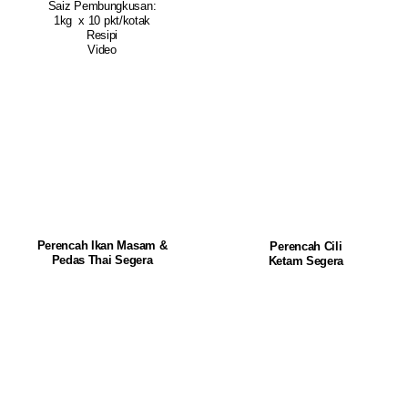
Saiz Pembungkusan:
1kg x 10 pkt/kotak
Resipi
Video
Perencah Ikan Masam &
Perencah Cili
Pedas Thai Segera
Ketam Segera