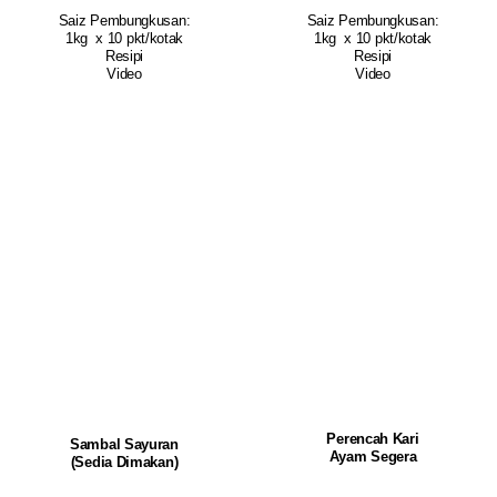
Saiz Pembungkusan:
Saiz Pembungkusan:
1kg x 10 pkt/kotak
1kg x 10 pkt/kotak
Resipi
Resipi
Video
Video
Perencah Kari
Sambal Sayuran
Ayam Segera
(Sedia Dimakan)