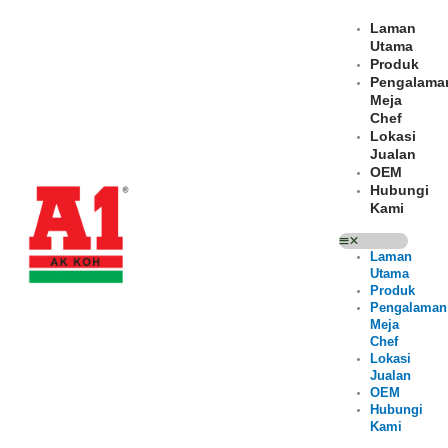
Skip
to
Laman
content
Utama
Produk
Pengalama
Meja
Chef
Lokasi
Jualan
OEM
Hubungi
Kami
Laman
Utama
Produk
Pengalaman
Meja
Chef
Lokasi
Jualan
OEM
Hubungi
Kami