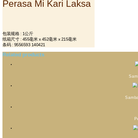
Perasa Mi Kari Laksa
包装规格 : 1公斤
纸箱尺寸 : 455毫米 x 452毫米 x 215毫米
条码 : 9556593 140421
Related products
Samb
Samba
P