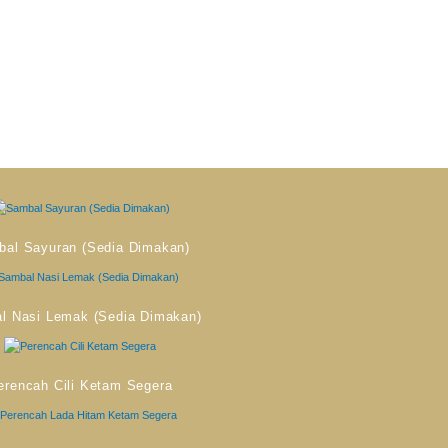
al Sayuran (Sedia Dimakan)
l Nasi Lemak (Sedia Dimakan)
erencah Cili Ketam Segera