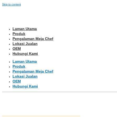
Skip to content
Laman Utama
Produk
Pengalaman Meja Chef
Lokasi Jualan
OEM
Hubungi Kami
Laman Utama
Produk
Pengalaman Meja Chef
Lokasi Jualan
OEM
Hubungi Kami